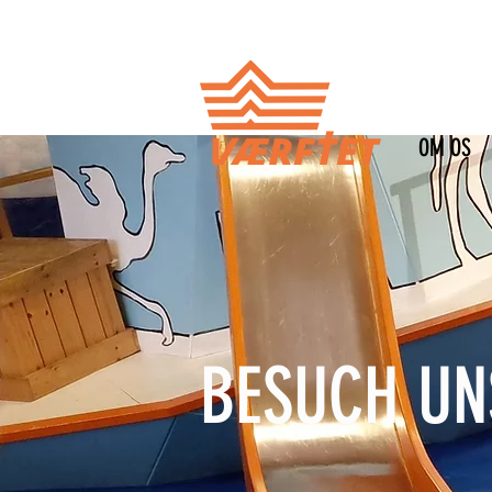
OM OS
BESUCH UN