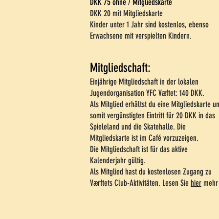
DKK 75 ohne / Mitgliedskarte
DKK 20 mit Mitgliedskarte
Kinder unter 1 Jahr sind kostenlos, ebenso
Erwachsene mit verspielten Kindern.
Mitgliedschaft:
Einjährige Mitgliedschaft in der lokalen
Jugendorganisation YFC Væftet: 140 DKK.
Als Mitglied erhältst du eine Mitgliedskarte u
somit vergünstigten Eintritt für 20 DKK in das
Spieleland und die Skatehalle. Die
Mitgliedskarte ist im Café vorzuzeigen.
Die Mitgliedschaft ist für das aktive
Kalenderjahr gültig.
Als Mitglied hast du kostenlosen Zugang zu
Værftets Club-Aktivitäten.
Lesen Sie
hier
mehr