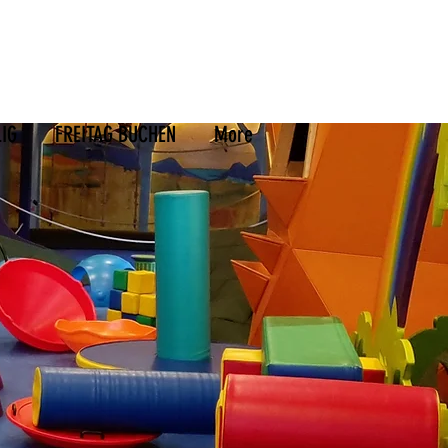
LIG
FREITAG BUCHEN
More