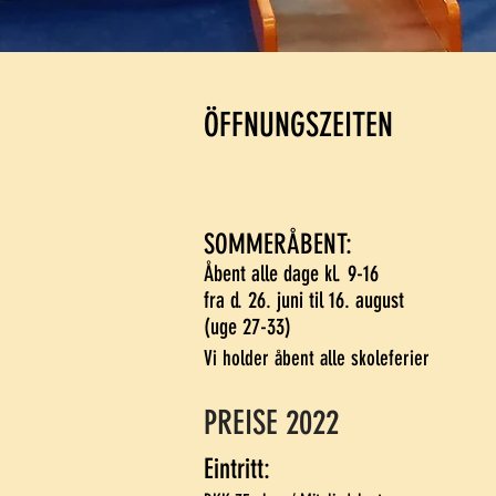
ÖFFNUNGSZEITEN
SOMMERÅBENT:
Åbent alle dage kl. 9-16
fra d. 26. juni til 16. august
(uge 27-33)
Vi holder åbent alle skoleferier
PREISE 2022
Eintritt: