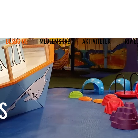
BESØG OS
MEDLEMSKAB
AKTIVITETER
FRIVIL
S