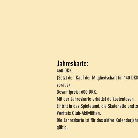
Jahreskarte:
460 DKK.
(Setzt den Kauf der Mitgliedschaft für 140 DK
voraus)
Gesamtpreis: 600 DKK.
Mit der Jahreskarte erhältst du kostenlosen
Eintritt in das Spieleland, die Skatehalle und z
Værftets Club-Aktivitäten.
Die Jahreskarte ist für das aktive Kalenderjah
gültig.