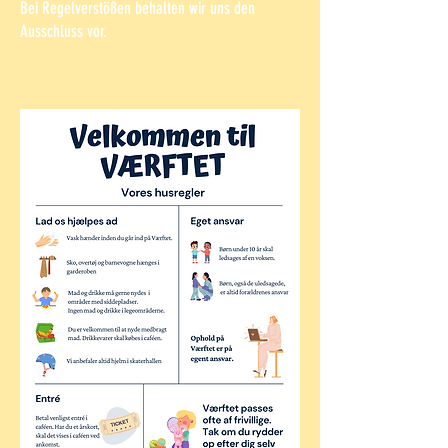
Bei Regelverstößen behalten wir uns den
Ausschluss vor.