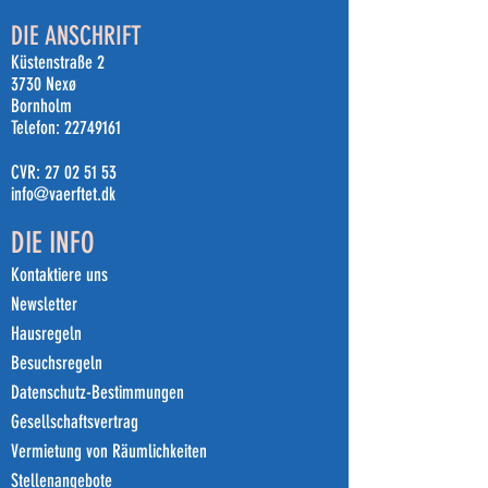
DIE ANSCHRIFT
Küstenstraße 2
3730 Nexø
Bornholm
Telefon:
22749161
CVR:
27 02 51 53
info@vaerftet.dk
DIE INFO
Kontaktiere uns
Newsletter
Hausregeln
Besuchsregeln
Datenschutz-Bestimmungen
Gesellschaftsvertrag
Vermietung von Räumlichkeiten
Stellenangebote