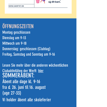
ÖFFNUNGSZEITEN
Montag geschlossen
Dienstag um 9-13
Mittwoch um 9-18
Donnerstag: geschlossen (Clubtag)
Freitag, Samstag und Sonntag um 9-16
Lesen Sie mehr über die anderen wöchentlichen
Clubaktivitäten der Werft
hier
SOMMERÅBENT:
Åbent alle dage kl. 9-16
fra d. 26. juni til 16. august
(uge 27-33)
Vi holder åbent alle skoleferier