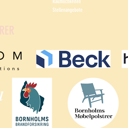
Räumlichkeiten
Stellenangebote
RER