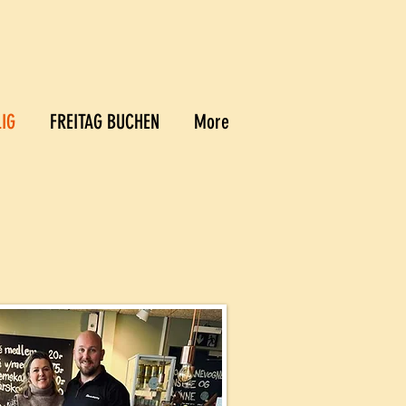
LIG
FREITAG BUCHEN
More