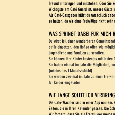
Freund mitbringen und mitstehen. Oder Sie k
Wichtigste am Café Guard ist, unsere Gäste 
Als Café-Gastgeber hilfst du tatsächlich dabe
zu halten, da wir ohne Freiwillige nicht sehr
WAS SPRINGT DABEI FÜR MICH 
Du wirst Teil einer wunderbaren Gemeinschaft 
dafür einsetzen, den Hof so offen wie möglich
Jugendliche und Familien zu schaffen.
Sie können Ihre Kinder kostenlos mit in den 
Sie haben einmal im Jahr die Möglichkeit, u
(mindestens 1 Monatsschicht)
Sie werden zweimal im Jahr zu einer Freiwill
für Kinder eingeladen.
WIE LANGE SOLLTE ICH VERBRIN
Die Café-Wächter sind in einer App namens R
Zeiten, die in Ihren Kalender passen. Die Sc
Wir fordern, dass Sie als Freiwilliger meine 