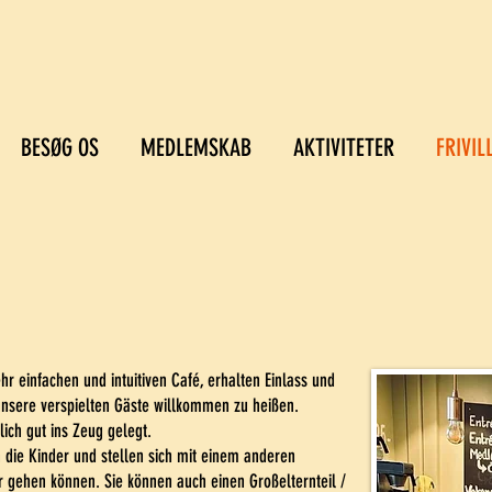
BESØG OS
MEDLEMSKAB
AKTIVITETER
FRIVIL
r einfachen und intuitiven Café, erhalten Einlass und
unsere verspielten Gäste willkommen zu heißen.
lich gut ins Zeug gelegt.
n die Kinder und stellen sich mit einem anderen
er gehen können. Sie können auch einen Großelternteil /