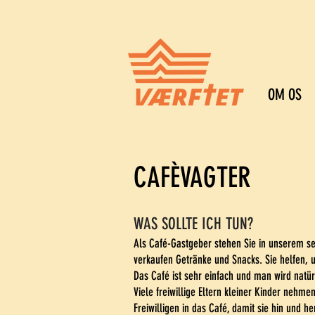
OM OS
CAFÈVAGTER
WAS SOLLTE ICH TUN?
Als Café-Gastgeber stehen Sie in unserem seh
verkaufen Getränke und Snacks. Sie helfen, 
Das Café ist sehr einfach und man wird natür
Viele freiwillige Eltern kleiner Kinder nehme
Freiwilligen in das Café, damit sie hin und h