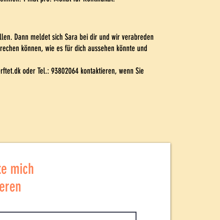
llen. Dann meldet sich Sara bei dir und wir verabreden
prechen können, wie es für dich aussehen könnte und
ftet.dk
oder Tel.: 93802064 kontaktieren, wenn Sie
te mich
eren