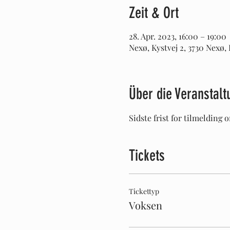
Zeit & Ort
28. Apr. 2023, 16:00 – 19:00
Nexø, Kystvej 2, 3730 Nexø
Über die Veranstalt
Sidste frist for tilmelding o
Tickets
Tickettyp
Voksen