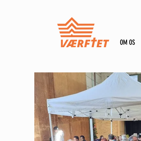
OM OS