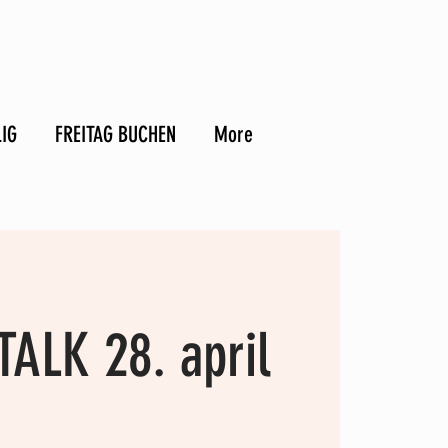
LIG
FREITAG BUCHEN
More
TALK 28. april