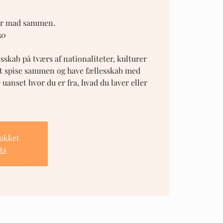
aver mad sammen.
30
lesskab på tværs af nationaliteter, kulturer
 at spise sammen og have fællesskab med
uanset hvor du er fra, hvad du laver eller
lukket
ts