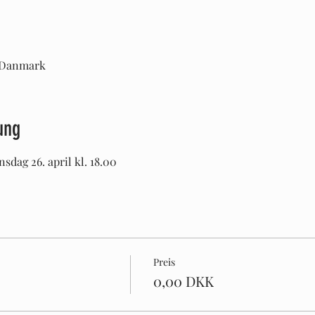
, Danmark
ung
nsdag 26. april kl. 18.00
Preis
0,00 DKK