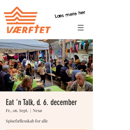
Læs mere her
Eat 'n Talk, d. 6. december
Fr., 06. Sept.
  |  
Nexø
Spisefællesskab for alle