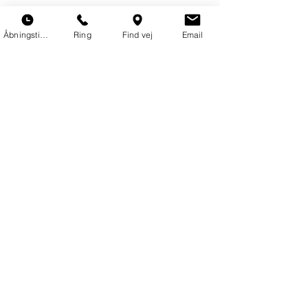
Åbningstider
Ring
Find vej
Email