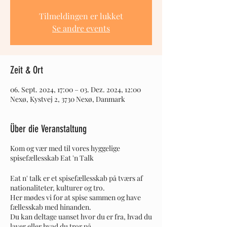
Tilmeldingen er lukket
Se andre events
Zeit & Ort
06. Sept. 2024, 17:00 – 03. Dez. 2024, 12:00
Nexø, Kystvej 2, 3730 Nexø, Danmark
Über die Veranstaltung
Kom og vær med til vores hyggelige
spisefællesskab Eat 'n Talk
Eat n' talk er et spisefællesskab på tværs af
nationaliteter, kulturer og tro.
Her mødes vi for at spise sammen og have
fællesskab med hinanden.
Du kan deltage uanset hvor du er fra, hvad du
laver eller hvad du tror på.