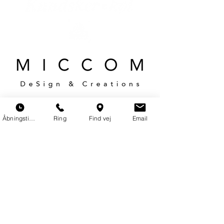
Åbningstider
Ring
Find vej
Email