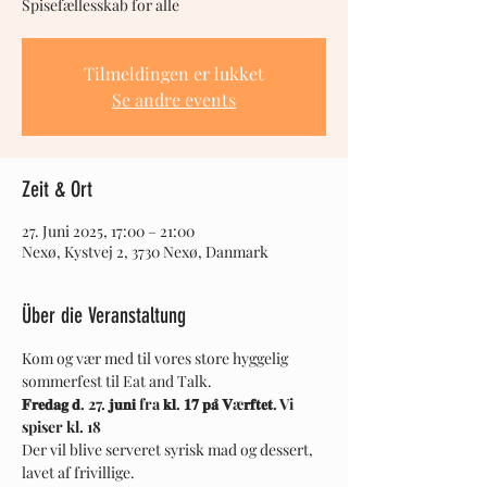
Spisefællesskab for alle
Tilmeldingen er lukket
Se andre events
Zeit & Ort
27. Juni 2025, 17:00 – 21:00
Nexø, Kystvej 2, 3730 Nexø, Danmark
Über die Veranstaltung
Kom og vær med til vores store hyggelig 
sommerfest til Eat and Talk.
𝐅𝐫𝐞𝐝𝐚𝐠 𝐝. 27. 𝐣𝐮𝐧𝐢 fra 𝐤𝐥. 𝟏𝟕 𝐩𝐚̊ 𝐕æ𝐫𝐟𝐭𝐞𝐭.
Vi 
spiser kl. 18
Der vil blive serveret syrisk mad og dessert, 
lavet af frivillige. 