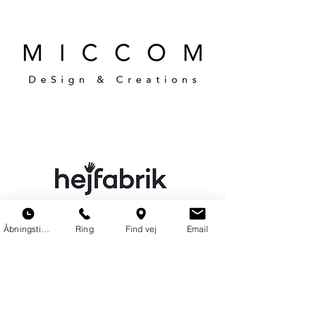
Åbningstider
Ring
Find vej
Email