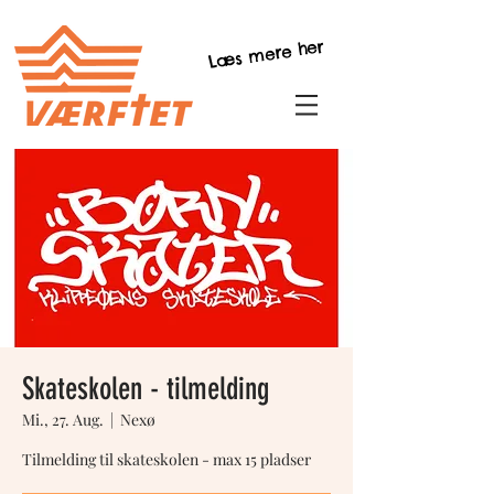
Læs mere her
Skateskolen - tilmelding
Mi., 27. Aug.
  |  
Nexø
Tilmelding til skateskolen - max 15 pladser