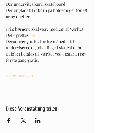
Der undervises kun i skateboard. 
Der er plads til 15 børn på holdet og er for +8 
år og opefter. 
Pris: børnene skal være medlem af Værftet. 
Det oprettes 
her
Derudover 700 kr. for tre måneder til 
underviserne og udvikling af skateskolen. 
Beløbet betales på Værftet ved opstart. Prøv 
første gang gratis. 
Mehr anzeigen
Diese Veranstaltung teilen