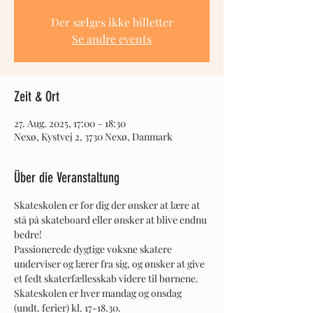
Der sælges ikke billetter
Se andre events
Zeit & Ort
27. Aug. 2025, 17:00 – 18:30
Nexø, Kystvej 2, 3730 Nexø, Danmark
Über die Veranstaltung
Skateskolen er for dig der ønsker at lære at 
stå på skateboard eller ønsker at blive endnu 
bedre! 
Passionerede dygtige voksne skatere 
underviser og lærer fra sig, og ønsker at give 
et fedt skaterfællesskab videre til børnene. 
Skateskolen er hver mandag og onsdag 
(undt. ferier) kl. 17-18.30.