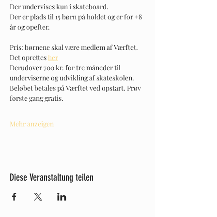
Der undervises kun i skateboard. 
Der er plads til 15 børn på holdet og er for +8 
år og opefter. 
Pris: børnene skal være medlem af Værftet. 
Det oprettes 
her
Derudover 700 kr. for tre måneder til 
underviserne og udvikling af skateskolen. 
Beløbet betales på Værftet ved opstart. Prøv 
første gang gratis. 
Mehr anzeigen
Diese Veranstaltung teilen