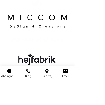
Åbningstider
Ring
Find vej
Email