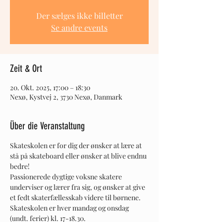
Der sælges ikke billetter
Se andre events
Zeit & Ort
20. Okt. 2025, 17:00 – 18:30
Nexø, Kystvej 2, 3730 Nexø, Danmark
Über die Veranstaltung
Skateskolen er for dig der ønsker at lære at 
stå på skateboard eller ønsker at blive endnu 
bedre! 
Passionerede dygtige voksne skatere 
underviser og lærer fra sig, og ønsker at give 
et fedt skaterfællesskab videre til børnene. 
Skateskolen er hver mandag og onsdag 
(undt. ferier) kl. 17-18.30.