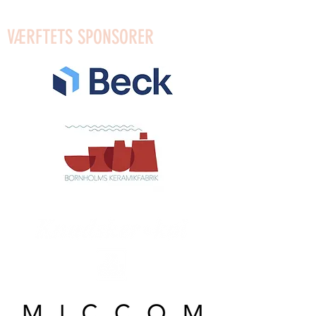
VÆRFTETS SPONSORER