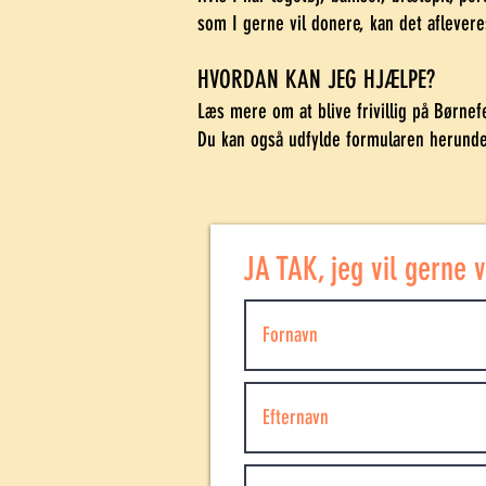
som I gerne vil donere, kan det aflevere
HVORDAN KAN JEG HJÆLPE?
Læs mere om at blive frivillig på Børnef
Du kan også udfylde formularen herunder
JA TAK, jeg vil gerne v