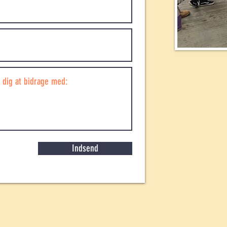
Indsend