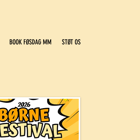
BOOK FØSDAG MM
STØT OS