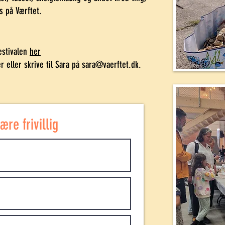
s på Værftet.
estivalen
her
 eller skrive til Sara på sara@vaerftet.dk.
ære frivillig