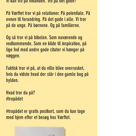
Vi kan tro på hinanden. Tro på det gode?
På Værftet tror vi på relationer. På potentiale. På
evnen til forandring. På det gode i alle. Vi tror
på de unge. På børnene. Og på familierne.
Og så tror vi på bibelen. Som nuværende og
vedkommende. Som en kilde til inspiration, på
lige fod med andre gode citater vi hænger på
væggen.
Faktisk tror vi på, at du ville blive overrasket,
hvis du vidste hvad der står i den gamle bog på
hylden.
Hvad tror du på?
#tropådet
#tropådet er gratis postkort, som du kan tage
med hjem efter et besøg hos Værftet.