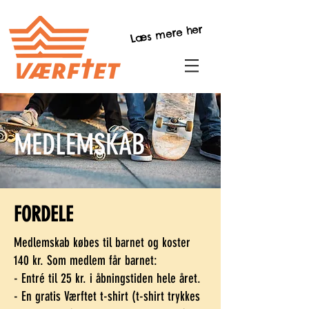
Læs mere her
MEDLEMSKAB
FORDELE
Medlemskab købes til barnet og koster
140 kr
.
Som medlem får barnet:
- Entré til 25 kr. i åbningstiden hele året.
- En gratis Værftet t-shirt (t-shirt trykkes