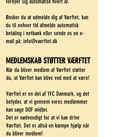
fornyer sig automatisk hvert år.
Ønsker du at udmelde dig af Værftet, kan
du til enhver tid afmelde automatisk
betaling i netbank eller sende os en e-
mail på:
info@vaerftet.dk
MEDLEMSKAB STØTTER VÆRFTET
Når du bliver medlem af Værftet støtter
du, at Værftet kan blive ved med at være!
Værftet er en del af YFC Danmark, og det
betyder, at vi gennem vores medlemmer
kan søge DUF midler.
Det er nødvendigt for at vi kan drive
Værftet. Det er altså en kæmpe hjælp når
du bliver medlem!