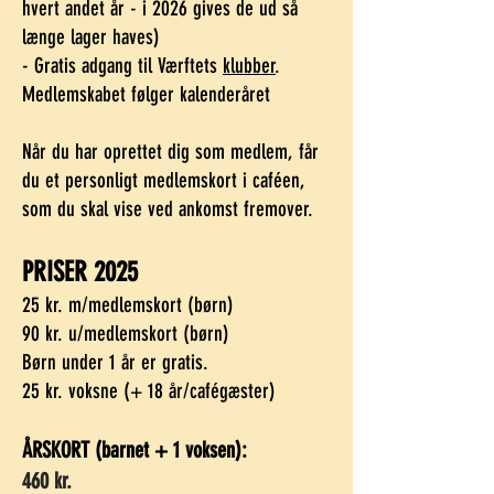
hvert andet år - i 2026 gives de ud så
længe lager haves)
- Gratis adgang til Værftets
klubber
.
Medlemskabet følger kalenderåret
Når du har oprettet dig som medlem, får
du et personligt medlemskort i caféen,
som du skal vise ved ankomst fremover.
PRISER 2025
25 kr. m/medlemskort (børn)
90 kr. u/medlemskort (børn)
Børn under 1 år er gratis.
25 kr. voksne (+ 18 år/cafégæster)
ÅRSKORT (
barnet + 1 voksen):
460 kr.