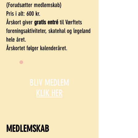
(Forudsætter medlemskab)
Pris i alt: 600 kr.
Årskort giver
gratis entré
til Værftets
foreningsaktiviteter, skatehal og legeland
hele året.
Årskortet følger kalenderåret.
BLIV MEDLEM
KLIK HER
MEDLEMSKAB