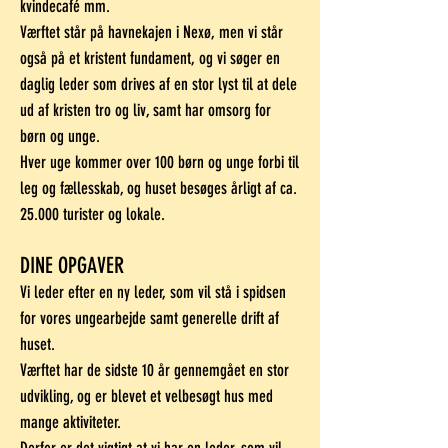
kvindecafé mm.
Værftet står på havnekajen i Nexø, men vi står
også på et kristent fundament, og vi søger en
daglig leder som drives af en stor lyst til at dele
ud af kristen tro og liv, samt har omsorg for
børn og unge.
Hver uge kommer over 100 børn og unge forbi til
leg og fællesskab, og huset besøges årligt af ca.
25.000 turister og lokale.
DINE OPGAVER
Vi leder efter en ny leder, som vil stå i spidsen
for vores ungearbejde samt generelle drift af
huset.
Værftet har de sidste 10 år gennemgået en stor
udvikling, og er blevet et velbesøgt hus med
mange aktiviteter.