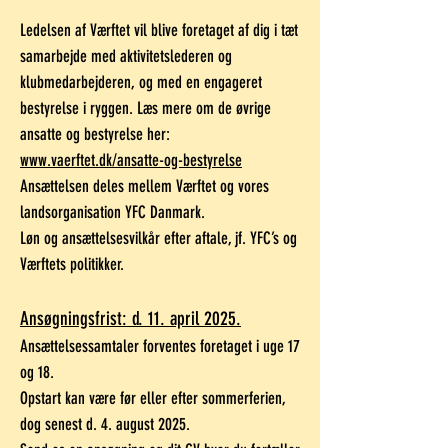
Ledelsen af Værftet vil blive foretaget af dig i tæt
samarbejde med aktivitetslederen og
klubmedarbejderen, og med en engageret
bestyrelse i ryggen. Læs mere om de øvrige
ansatte og bestyrelse her:
www.vaerftet.dk/ansatte-og-bestyrelse
Ansættelsen deles mellem Værftet og vores
landsorganisation YFC Danmark.
Løn og ansættelsesvilkår efter aftale, jf. YFC’s og
Værftets politikker.
Ansøgningsfrist: d. 11. april 2025.
Ansættelsessamtaler forventes foretaget i uge 17
og 18.
Opstart kan være før eller efter sommerferien,
dog senest d. 4. august 2025.​