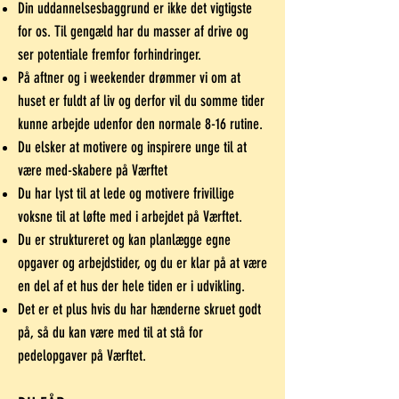
Din uddannelsesbaggrund er ikke det vigtigste
for os. Til gengæld har du masser af drive og
ser potentiale fremfor forhindringer.
På aftner og i weekender drømmer vi om at
huset er fuldt af liv og derfor vil du somme tider
kunne arbejde udenfor den normale 8-16 rutine.
Du elsker at motivere og inspirere unge til at
være med-skabere på Værftet
Du har lyst til at lede og motivere frivillige
voksne til at løfte med i arbejdet på Værftet.
Du er struktureret og kan planlægge egne
opgaver og arbejdstider, og du er klar på at være
en del af et hus der hele tiden er i udvikling.
Det er et plus hvis du har hænderne skruet godt
på, så du kan være med til at stå for
pedelopgaver på Værftet.