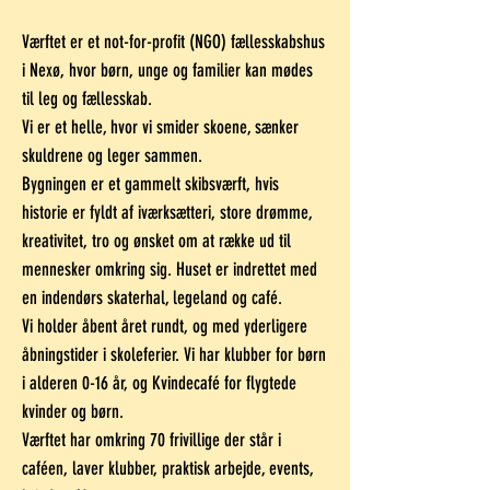
Værftet er et not-for-profit (NGO) fællesskabshus
i Nexø, hvor børn, unge og familier kan mødes
til leg og fællesskab.
Vi er et helle, hvor vi smider skoene, sænker
skuldrene og leger sammen.
Bygningen er et gammelt skibsværft, hvis
historie er fyldt af iværksætteri, store drømme,
kreativitet, tro og ønsket om at række ud til
mennesker omkring sig. Huset er indrettet med
en indendørs skaterhal, legeland og café.
Vi holder åbent året rundt, og med yderligere
åbningstider i skoleferier. Vi har klubber for børn
i alderen 0-16 år, og Kvindecafé for flygtede
kvinder og børn.
Værftet har omkring 70 frivillige der står i
caféen, laver klubber, praktisk arbejde, events,