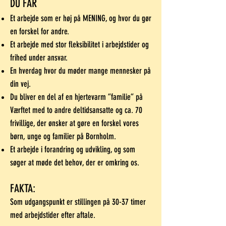
DU FÅR
Et arbejde som er høj på MENING, og hvor du gør
en forskel for andre.
Et arbejde med stor fleksibilitet i arbejdstider og
frihed under ansvar.
En hverdag hvor du møder mange mennesker på
din vej.
Du bliver en del af en hjertevarm ”familie” på
Værftet med to andre deltidsansatte og ca. 70
frivillige, der ønsker at gøre en forskel vores
børn, unge og familier på Bornholm.
Et arbejde i forandring og udvikling, og som
søger at møde det behov, der er omkring os.
FAKTA:
Som udgangspunkt er stillingen på 30-37 timer
med arbejdstider efter aftale.