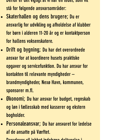
Derfor er det vigtigt at vi har en leder, som vil
stå for følgende ansvarsområder:
Skaterhallen og dens brugere;
Du er
ansvarlig for udvikling og afholdelse af klubber
for børn i alderen 11-20 år og er kontaktperson
for hallens voksenskatere.
Drift og bygning;
Du har det overordnede
ansvar for at koordinere husets praktiske
opgaver og servicefunktion. Du har ansvar for
kontakten til relevante myndigheder –
brandmyndigheder, Nexø Havn, kommunen,
sponsorer m.fl.
Økonomi;
Du har ansvar for budget, regnskab
og løn i fællesskab med kasserer og ekstern
bogholder.
Personaleansvar;
Du har ansvaret for ledelse
af de ansatte på Værftet.