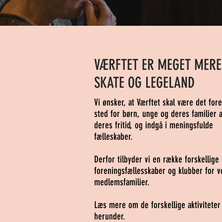
VÆRFTET ER MEGET MERE
SKATE OG LEGELAND
Vi ønsker, at Værftet skal være det for
sted for børn, unge og deres familier 
deres fritid, og indgå i meningsfulde
fælleskaber.
Derfor tilbyder vi en række forskellige
foreningsfællesskaber og klubber for v
medlemsfamilier.
Læs mer
e om de forskellige aktiviteter
herunder.