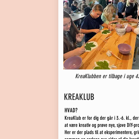
KreaKlubben er tilbage i uge 4
KREAKLUB
HVAD?
KreaKlub er for dig der går i 3.-6. kl., der
at være kreativ og prøve nye, sjove DIY-pro
Her er der plads til at eksperimentere, gr