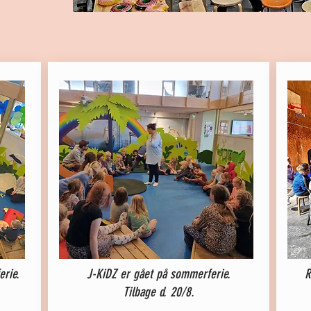
rie.
J-KiDZ er gået på sommerferie.
R
Tilbage d. 20/8.