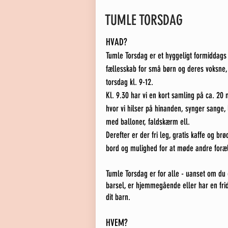
TUMLE TORSDAG
HVAD?
Tumle Torsdag er et hyggeligt formiddags
fællesskab for små børn og deres voksne,
torsdag kl. 9-12.
Kl. 9.30 har vi en kort samling på ca. 20 
hvor vi
hilser på hinanden, synger sange, 
med balloner, faldskærm ell.
Derefter er d
er fri leg, gratis kaffe og brø
bord og mulighed for at møde andre foræ
Tumle Torsdag er for alle - uanset om du 
barsel, er hjemmegåe
nde eller har en fr
dit barn.
HVEM?