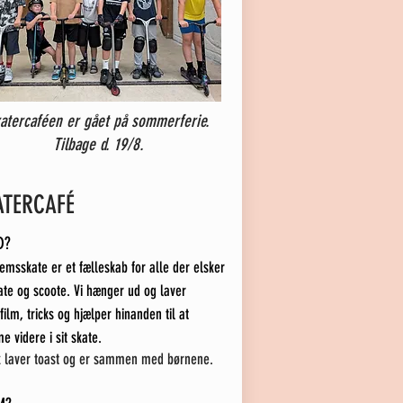
atercaféen er gået på sommerferie.
Tilbage d. 19/8.
ATERCAFÉ
D?
msskate er et fælleskab for alle der elsker
ate og scoote. Vi hænger ud og laver
film, tricks og hjælper hinanden til at
 videre i sit skate.
k laver toast og er sammen med børnene.