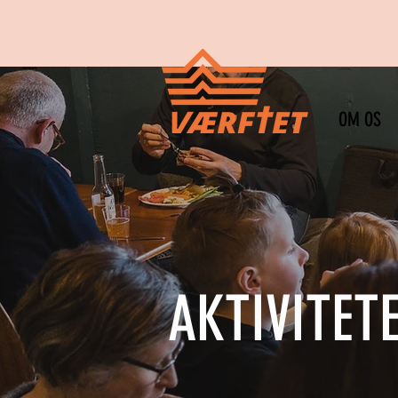
OM OS
AKTIVITET