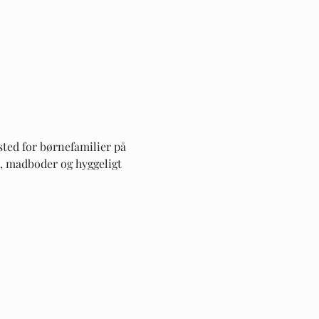
ted for børnefamilier på 
n, madboder og hyggeligt 