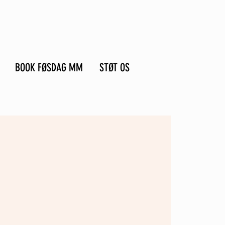
BOOK FØSDAG MM
STØT OS