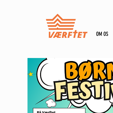
OM OS