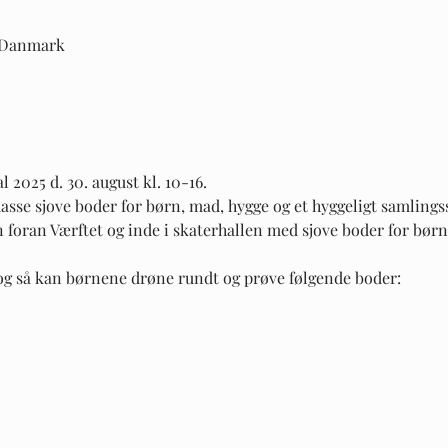
, Danmark
 2025 d. 30. august kl. 10-16.
sse sjove boder for børn, mad, hygge og et hyggeligt samlingss
 foran Værftet og inde i skaterhallen med sjove boder for bør
og så kan børnene drøne rundt og prøve følgende boder: