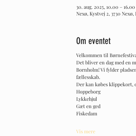
30. aug. 2025, 10.00 – 16.00
Nexø, Kystvej 2, 3730 Nexø
Om eventet
Velkommen til Børnefestival
Det bliver en dag med en ma
Bornholm! Vi fylder pladsen
fællesskab. 
Der kan købes klippekort, 
Hoppeborg
Lykkehjul
Gæt en ged
Fiskedam
Vis mere