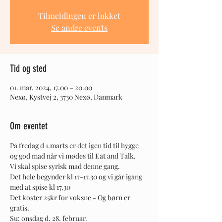
Tilmeldingen er lukket
Se andre events
Tid og sted
01. mar. 2024, 17.00 – 20.00
Nexø, Kystvej 2, 3730 Nexø, Danmark
Om eventet
På fredag d 1.marts er det igen tid til hygge 
og god mad når vi mødes til Eat and Talk.
Vi skal spise syrisk mad denne gang. 
Det hele begynder kl 17-17.30 og vi går igang 
med at spise kl 17.30 
Det koster 25kr for voksne - Og børn er 
gratis.
Su: onsdag d. 28. februar.