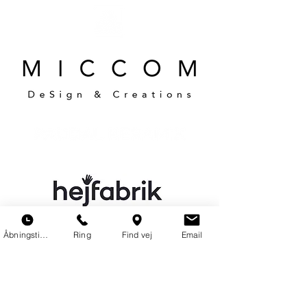
Åbningstider
Ring
Find vej
Email