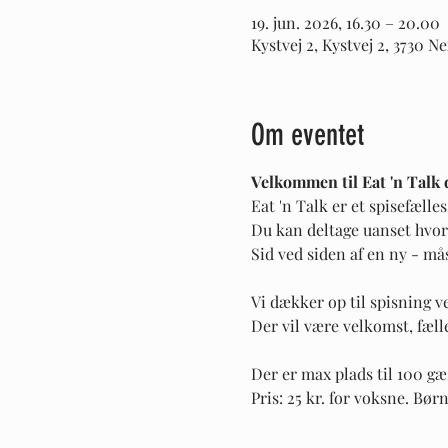
19. jun. 2026, 16.30 – 20.00
Kystvej 2, Kystvej 2, 3730 
Om eventet
Velkommen til Eat 'n Talk d.
Eat 'n Talk er et spisefælles
Du kan deltage uanset hvor 
Sid ved siden af en ny - må
Vi dækker op til spisning v
Der vil være velkomst, fælle
Der er max plads til 100 gæs
Pris: 25 kr. for voksne. Børn