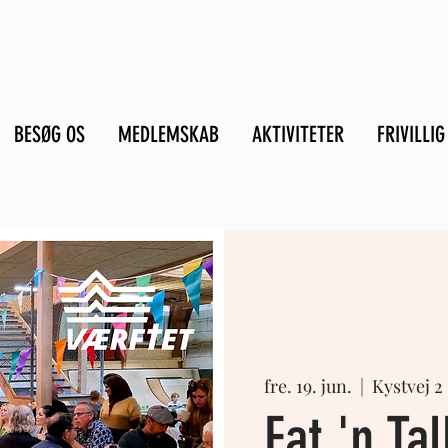
BESØG OS
MEDLEMSKAB
AKTIVITETER
FRIVILLIG
fre. 19. jun.
  |  
Kystvej 2
Eat 'n Tal