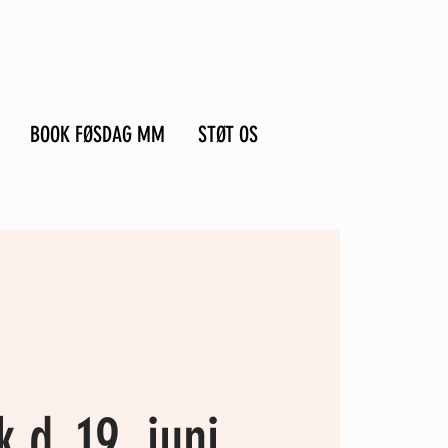
BOOK FØSDAG MM
STØT OS
k d. 19. juni