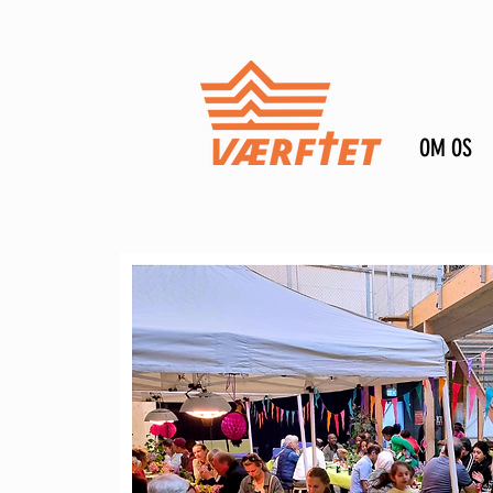
OM OS