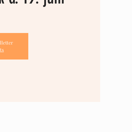
lletter
ts