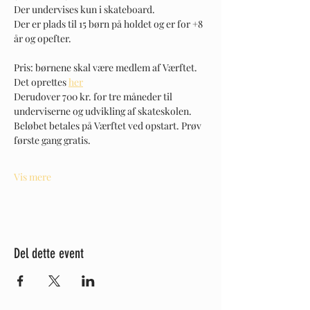
Der undervises kun i skateboard. 
Der er plads til 15 børn på holdet og er for +8 
år og opefter. 
Pris: børnene skal være medlem af Værftet. 
Det oprettes 
her
Derudover 700 kr. for tre måneder til 
underviserne og udvikling af skateskolen. 
Beløbet betales på Værftet ved opstart. Prøv 
første gang gratis. 
Vis mere
Del dette event