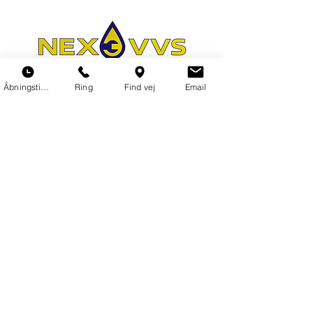
Åbningstider
Ring
Find vej
Email