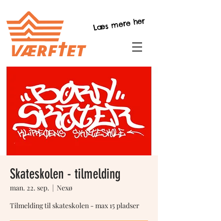
Læs mere her
Skateskolen - tilmelding
man. 22. sep.
  |  
Nexø
Tilmelding til skateskolen - max 15 pladser