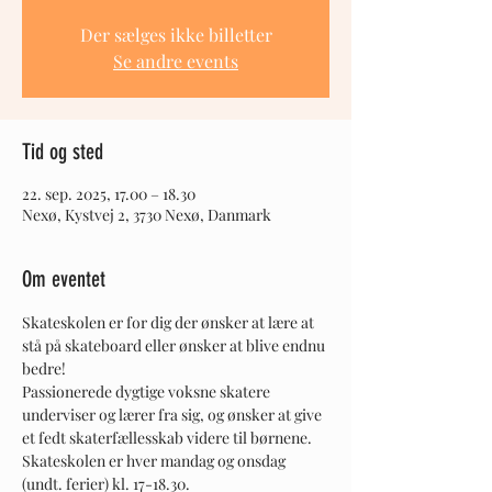
Der sælges ikke billetter
Se andre events
Tid og sted
22. sep. 2025, 17.00 – 18.30
Nexø, Kystvej 2, 3730 Nexø, Danmark
Om eventet
Skateskolen er for dig der ønsker at lære at 
stå på skateboard eller ønsker at blive endnu 
bedre! 
Passionerede dygtige voksne skatere 
underviser og lærer fra sig, og ønsker at give 
et fedt skaterfællesskab videre til børnene. 
Skateskolen er hver mandag og onsdag 
(undt. ferier) kl. 17-18.30.