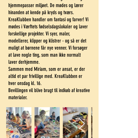
hjemmepasser miljøet. De mødes og lærer
hinanden at kende på kryds og tværs.
KreaKlubben handler om fantasi og farver! Vi
mødes i Værftets fødselsdagslokaler og laver
forskellige projekter. Vi syer, maler,
modellerer, klipper og klistrer - og så er det
muligt at børnene får nye venner. Vi forsøger
at lave nogle ting, som man ikke normalt
laver derhjemme.
Sammen med Miriam, som er ansat, er der
altid et par frivillige med.
KreaKlubben er
hver onsdag kl. 16.
Bevillingen vil blive brugt til indkøb af kreative
materialer.