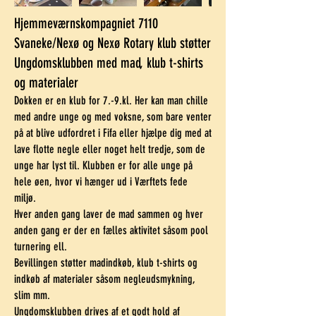
​Hjemmeværnskompagniet 7110
Svaneke/Nexø og Nexø Rotary klub støtter
Ungdomsklubben med mad, klub t-shirts
og materialer
Dokken er en klub for 7.-9.kl. Her kan man chille
med andre unge og med voksne, som bare venter
på at blive udfordret i Fifa eller hjælpe dig med at
lave flotte negle eller noget helt tredje, som de
unge har lyst til.
Klubben er for alle unge på
hele øen, hvor vi hænger ud i Værftets fede
miljø.
Hver anden gang laver de mad sammen og hver
anden gang er der en fælles aktivitet såsom pool
turnering ell.
Bevillingen støtter madindkøb, klub t-shirts og
indkøb af materialer såsom negleudsmykning,
slim mm.
Ungdomsklubben drives af et godt hold af