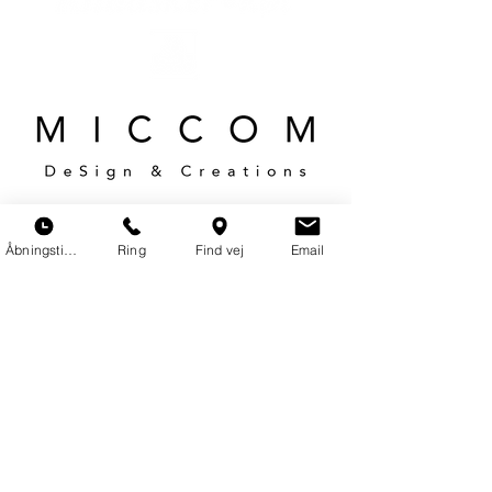
Åbningstider
Ring
Find vej
Email