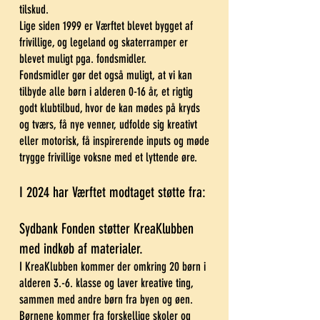
tilskud.
Lige siden 1999 er Værftet blevet bygget af
frivillige, og legeland og skaterramper er
blevet muligt pga. fondsmidler.
Fondsmidler gør det også muligt, at vi kan
tilbyde alle børn i alderen 0-16 år, et rigtig
godt klubtilbud, hvor de kan mødes på kryds
og tværs, få nye venner, udfolde sig kreativt
eller motorisk, få inspirerende inputs og møde
trygge frivillige voksne med et lyttende øre.
I 2024 har Værftet modtaget støtte fra:
Sydbank Fonden støtter KreaKlubben
med indkøb af materialer.
I KreaKlubben kommer der omkring 20 børn i
alderen 3.-6. klasse og laver kreative ting,
sammen med andre børn fra byen og øen.
Børnene kommer fra forskellige skoler og