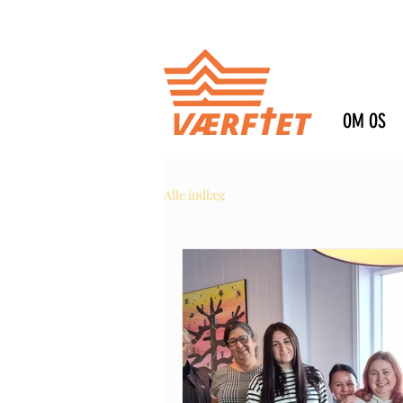
OM OS
Alle indlæg