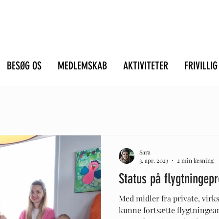
BESØG OS
MEDLEMSKAB
AKTIVITETER
FRIVILLIG
Sara
3. apr. 2023
2 min læsning
Status på flygtningepr
Med midler fra private, virk
kunne fortsætte flygtningear