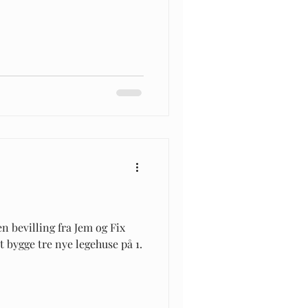
 bevilling fra Jem og Fix
l at bygge tre nye legehuse på 1.