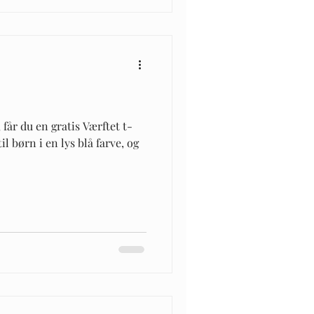
får du en gratis Værftet t-
il børn i en lys blå farve, og