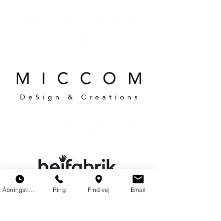
Åbningstider
Ring
Find vej
Email