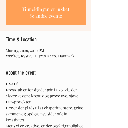
Tilmeldingen er lukket
Se andre events
Time & Location
Mar 03, 2026, 4:00 PM
Værftet, Kystvej 2, 3730 Nexø, Danmark
About the event
HVAD?
KreaKlub er for dig der går i 3.-6. kl., der 
elsker at være kreativ og prøve nye, sjove 
DIY-projekter.
Her er der plads til at eksperimentere, grine 
sammen og opdage nye sider af din 
kreativitet.
Mens vi er kreative, er der også rig mulighed 