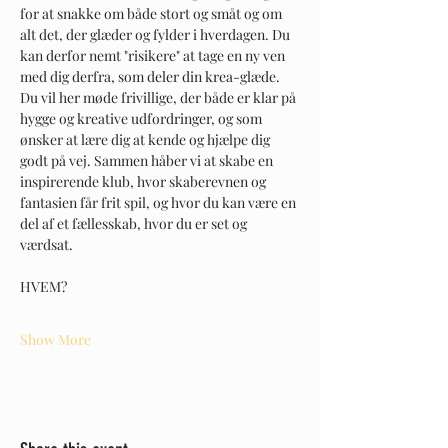
for at snakke om både stort og småt og om 
alt det, der glæder og fylder i hverdagen. Du 
kan derfor nemt "risikere" at tage en ny ven 
med dig derfra, som deler din krea-glæde.
Du vil her møde frivillige, der både er klar på 
hygge og kreative udfordringer, og som 
ønsker at lære dig at kende og hjælpe dig 
godt på vej. Sammen håber vi at skabe en 
inspirerende klub, hvor skaberevnen og 
fantasien får frit spil, og hvor du kan være en 
del af et fællesskab, hvor du er set og 
værdsat.
HVEM?
Show More