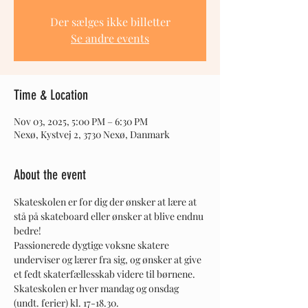
Der sælges ikke billetter
Se andre events
Time & Location
Nov 03, 2025, 5:00 PM – 6:30 PM
Nexø, Kystvej 2, 3730 Nexø, Danmark
About the event
Skateskolen er for dig der ønsker at lære at 
stå på skateboard eller ønsker at blive endnu 
bedre! 
Passionerede dygtige voksne skatere 
underviser og lærer fra sig, og ønsker at give 
et fedt skaterfællesskab videre til børnene. 
Skateskolen er hver mandag og onsdag 
(undt. ferier) kl. 17-18.30.