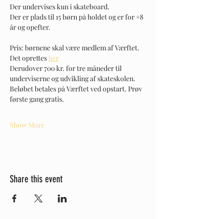
Der undervises kun i skateboard. 
Der er plads til 15 børn på holdet og er for +8 
år og opefter. 
Pris: børnene skal være medlem af Værftet. 
Det oprettes 
her
Derudover 700 kr. for tre måneder til 
underviserne og udvikling af skateskolen. 
Beløbet betales på Værftet ved opstart. Prøv 
første gang gratis. 
Show More
Share this event