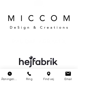
Åbningstider
Ring
Find vej
Email